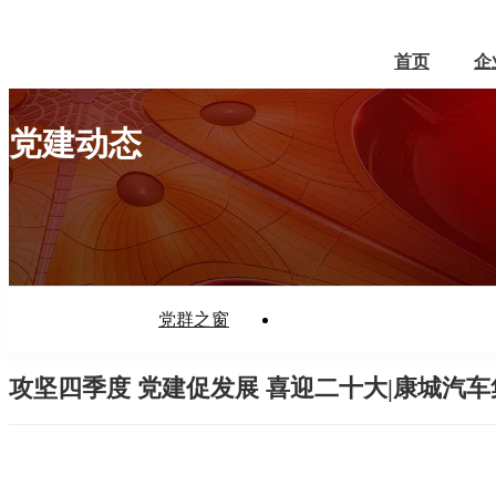
首页
企
党建动态
党群之窗
攻坚四季度 党建促发展 喜迎二十大|康城汽
党建动态