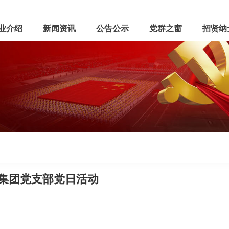
业介绍
新闻资讯
公告公示
党群之窗
招贤纳
车集团党支部党日活动